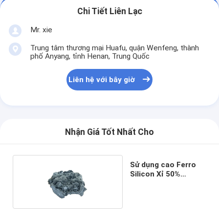
Chi Tiết Liên Lạc
Mr. xie
Trung tâm thương mại Huafu, quận Wenfeng, thành
phố Anyang, tỉnh Henan, Trung Quốc
Liên hệ với bây giờ
Nhận Giá Tốt Nhất Cho
Sử dụng cao Ferro
Silicon Xỉ 50%
Khuếch tán Khử oxy