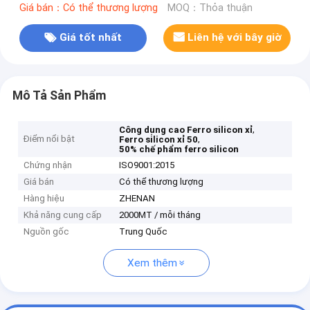
Giá bán：Có thể thương lượng
MOQ：Thỏa thuận
Giá tốt nhất
Liên hệ với bây giờ
Mô Tả Sản Phẩm
,
Công dụng cao Ferro silicon xỉ
Điểm nổi bật
,
Ferro silicon xỉ 50
50% chế phẩm ferro silicon
Chứng nhận
ISO9001:2015
Giá bán
Có thể thương lượng
Hàng hiệu
ZHENAN
Khả năng cung cấp
2000MT / mỗi tháng
Nguồn gốc
Trung Quốc
Xem thêm