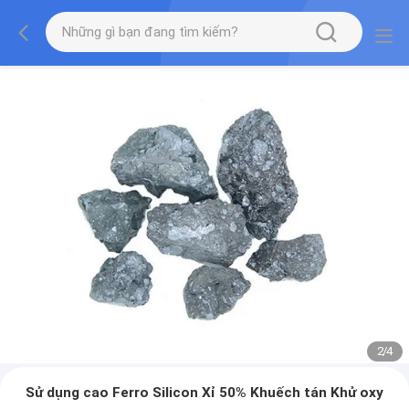
2
/
4
Sử dụng cao Ferro Silicon Xỉ 50% Khuếch tán Khử oxy