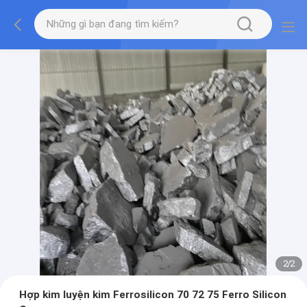
2
/
2
Hợp kim luyện kim Ferrosilicon 70 72 75 Ferro Silicon