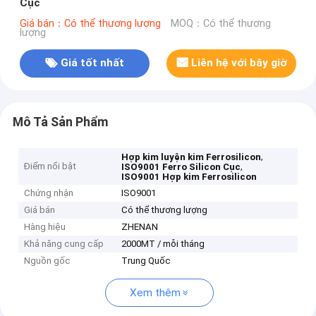
Cục
Giá bán：Có thể thương lượng
MOQ：Có thể thương
lượng
Giá tốt nhất
Liên hệ với bây giờ
Mô Tả Sản Phẩm
,
Hợp kim luyện kim Ferrosilicon
Điểm nổi bật
,
ISO9001 Ferro Silicon Cục
ISO9001 Hợp kim Ferrosilicon
Chứng nhận
ISO9001
Giá bán
Có thể thương lượng
Hàng hiệu
ZHENAN
Khả năng cung cấp
2000MT / mỗi tháng
Nguồn gốc
Trung Quốc
Xem thêm