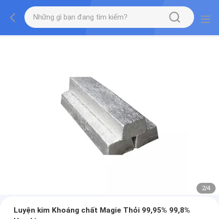
2
/
4
Luyện kim Khoáng chất Magie Thỏi 99,95% 99,8%