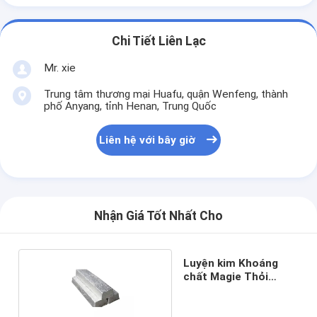
Chi Tiết Liên Lạc
Mr. xie
Trung tâm thương mại Huafu, quận Wenfeng, thành
phố Anyang, tỉnh Henan, Trung Quốc
Liên hệ với bây giờ
Nhận Giá Tốt Nhất Cho
Luyện kim Khoáng
chất Magie Thỏi
99,95% 99,8% Hợp
kim