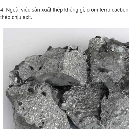
4. Ngoài việc sản xuất thép không gỉ, crom ferro cacbo
thép chịu axit.