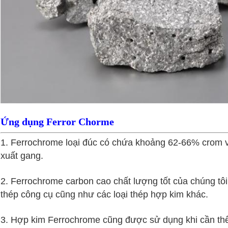
Ứng dụng Ferror Chorme
1. Ferrochrome loại đúc có chứa khoảng 62-66% crom
xuất gang.
2. Ferrochrome carbon cao chất lượng tốt của chúng tôi
thép công cụ cũng như các loại thép hợp kim khác.
3. Hợp kim Ferrochrome cũng được sử dụng khi cần th