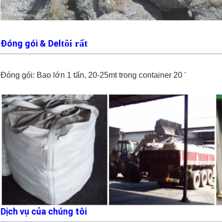
tôi rất
Đóng gói & Del
Đóng gói: Bao lớn 1 tấn, 20-25mt trong container 20 '
Dịch vụ của chúng tôi