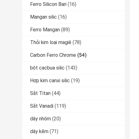
Ferro Silicon Bari
(16)
Mangan silic
(16)
Ferro Mangan
(89)
Thỏi kim loại magiê
(78)
Carbon Ferro Chrome
(54)
bột cacbua silic
(143)
Hợp kim canxi silic
(19)
Sắt Titan
(44)
Sắt Vanadi
(119)
dây nhôm
(20)
dây kẽm
(71)