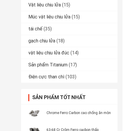
Vật liệu chịu lửa
(15)
Múc vật liệu chịu lửa
(15)
tái chế
(35)
gạch chịu lửa
(18)
vật liệu chịu lửa đúc
(14)
Sản phẩm Titanium
(17)
Điện cực than chì
(103)
SẢN PHẨM TỐT NHẤT
Chrome Ferro Carbon cao chống ăn mòn
63-68 Cr Crôm Ferro cacbon thấp