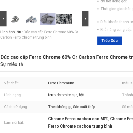
chi tiết đóng gói:
Thời gian giao hàng
Điều khoản thanh to
Khả năng cung cấp:
Hình ảnh lớn :
Đúc cao cấp Ferro Chrome 60% Cr
Carbon Ferro Chrome trung bình
Tiếp Xúc
Đúc cao cấp Ferro Chrome 60% Cr Carbon Ferro Chrome tr
Sự miêu tả
Vật chất:
Ferro Chromium
màu s
Hình dạng:
ferro chromite cục, bột
Thành 
Cách sử dụng:
Thép không gỉ, Sản xuất thép
Số mô 
Chrome Ferro cacbon cao 60%
Chrome Fer
,
Làm nổi bật:
Ferro Chrome cacbon trung bình