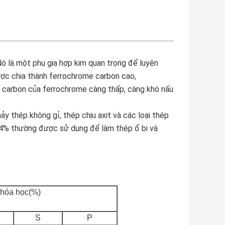
ó là một phụ gia hợp kim quan trọng để luyện 
c chia thành ferrochrome carbon cao, 
carbon của ferrochrome càng thấp, càng khó nấu 
 thép không gỉ, thép chịu axit và các loại thép
4% thường được sử dụng để làm thép ổ bi và
hóa học(%)
S
P