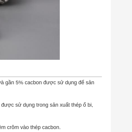
 và gần 5% cacbon được sử dụng để sản
 được sử dụng trong sản xuất thép ổ bi,
êm crôm vào thép cacbon.