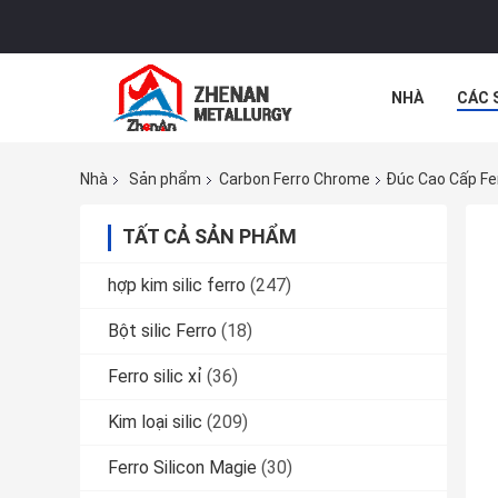
NHÀ
CÁC 
TIN TỨC
C
Nhà
Sản phẩm
Carbon Ferro Chrome
Đúc Cao Cấp Fe
TẤT CẢ SẢN PHẨM
hợp kim silic ferro
(247)
Bột silic Ferro
(18)
Ferro silic xỉ
(36)
Kim loại silic
(209)
Ferro Silicon Magie
(30)